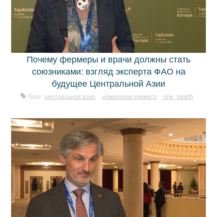
Почему фермеры и врачи должны стать
союзниками: взгляд эксперта ФАО на
будущее Центральной Азии
Теги:
центральная азия
изменение климата
one_health