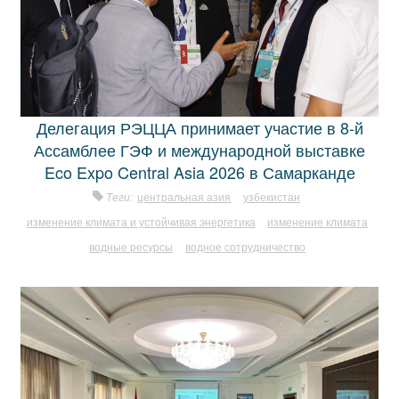
Делегация РЭЦЦА принимает участие в 8-й
Ассамблее ГЭФ и международной выставке
Eco Expo Central Asia 2026 в Самарканде
Теги:
центральная азия
узбекистан
изменение климата и устойчивая энергетика
изменение климата
водные ресурсы
водное сотрудничество