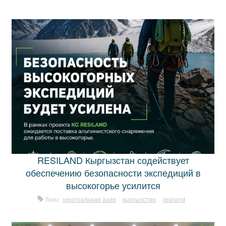
RESILAND Кыргызстан содействует
обеспечению безопасности экспедиций в
высокогорье усилится
Теги:
центральная азия
кыргызстан
resiland