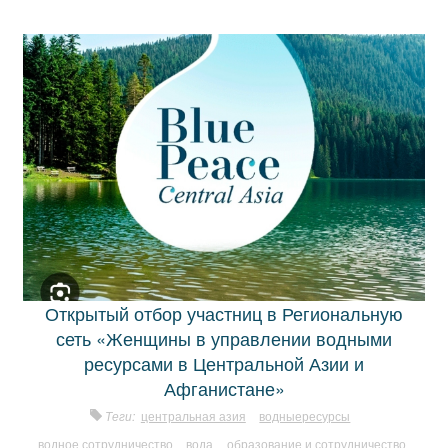
Открытый отбор участниц в Региональную
сеть «Женщины в управлении водными
ресурсами в Центральной Азии и
Афганистане»
Теги:
центральная азия
водныересурсы
водное сотрудничество
вода
образование и сотрудничество