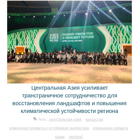
Центральная Азия усиливает
трансграничное сотрудничество для
восстановления ландшафтов и повышения
климатической устойчивости региона
Теги:
центральная азия
казахстан
изменение климата и устойчивая энергетика
изменение климата
цакик
resiland