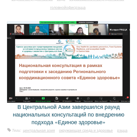
головнойофисрэцца
В Центральной Азии завершился раунд
национальных консультаций по внедрению
подхода «Единое здоровье»
Теги:
центральная азия
окружающая среда и здоровье
рэцца