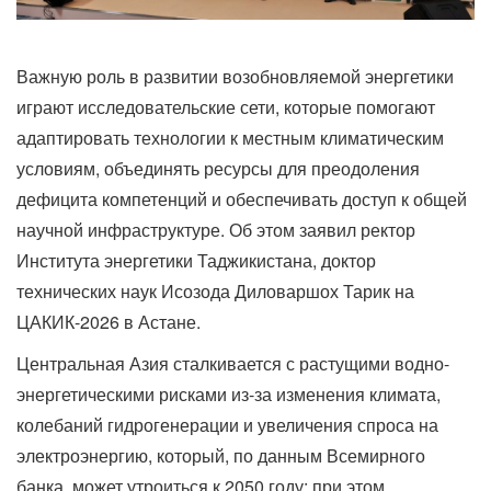
Важную роль в развитии возобновляемой энергетики
играют исследовательские сети, которые помогают
адаптировать технологии к местным климатическим
условиям, объединять ресурсы для преодоления
дефицита компетенций и обеспечивать доступ к общей
научной инфраструктуре. Об этом заявил ректор
Института энергетики Таджикистана, доктор
технических наук Исозода Диловаршох Тарик на
ЦАКИК-2026 в Астане.
Центральная Азия сталкивается с растущими водно-
энергетическими рисками из-за изменения климата,
колебаний гидрогенерации и увеличения спроса на
электроэнергию, который, по данным Всемирного
банка, может утроиться к 2050 году; при этом