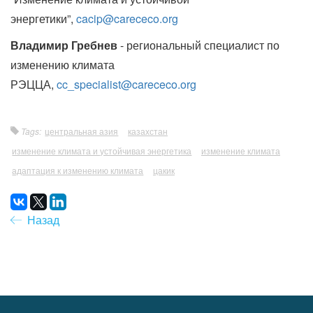
энергетики”,
cacip@carececo.org
Владимир Гребнев
- региональный специалист по
изменению климата
РЭЦЦА,
cc_specialist@carececo.org
Tags:
центральная азия
казахстан
изменение климата и устойчивая энергетика
изменение климата
адаптация к изменению климата
цакик
Назад