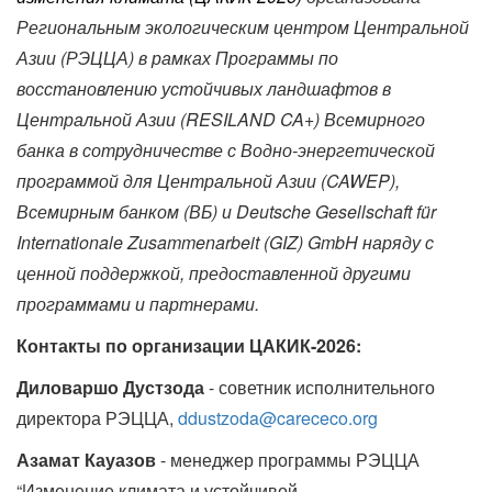
Региональным экологическим центром Центральной
Азии (РЭЦЦА) в рамках Программы по
восстановлению устойчивых ландшафтов в
Центральной Азии (RESILAND CA+) Всемирного
банка в сотрудничестве с Водно-энергетической
программой для Центральной Азии (CAWEP),
Всемирным банком (ВБ) и Deutsche Gesellschaft für
Internationale Zusammenarbeit (GIZ) GmbH наряду с
ценной поддержкой, предоставленной другими
программами и партнерами.
Контакты по организации ЦАКИК-2026:
Диловаршо Дустзода
- советник исполнительного
директора РЭЦЦА,
ddustzoda@carececo.org
Азамат Кауазов
- менеджер программы РЭЦЦА
“Изменение климата и устойчивой