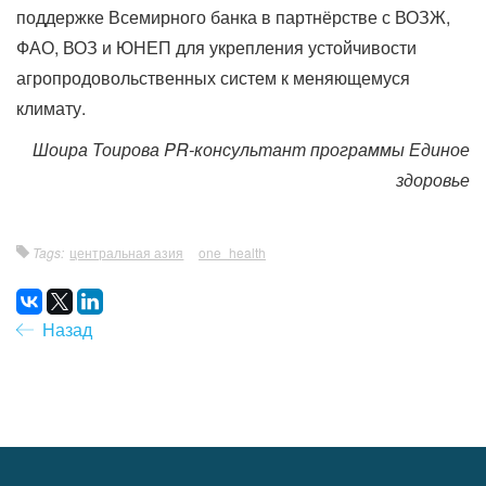
поддержке Всемирного банка в партнёрстве с ВОЗЖ,
ФАО, ВОЗ и ЮНЕП для укрепления устойчивости
агропродовольственных систем к меняющемуся
климату.
Шоира Тоирова
PR
-
консультант программы Единое
здоровье
Tags:
центральная азия
one_health
Назад