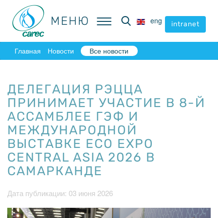
МЕНЮ
МЕНЮ
eng
eng
intranet
intranet
Главная
Новости
Все новости
ДЕЛЕГАЦИЯ РЭЦЦА
ПРИНИМАЕТ УЧАСТИЕ В 8-Й
АССАМБЛЕЕ ГЭФ И
МЕЖДУНАРОДНОЙ
ВЫСТАВКЕ ECO EXPO
CENTRAL ASIA 2026 В
САМАРКАНДЕ
Дата публикации: 03 июня 2026