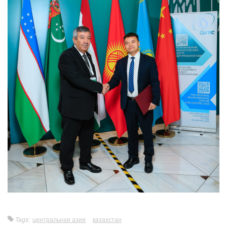
Tags:
центральная азия
казахстан