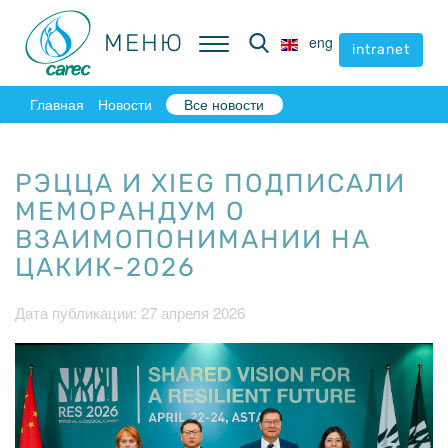
МЕНЮ
МЕНЮ
eng
eng
intranet
intranet
Главная
Новости
Все новости
РЭЦЦА И XIEG ПОДПИСАЛИ
МЕМОРАНДУМ О
ВЗАИМОПОНИМАНИИ НА
ЦАКИК-2026
Дата публикации: 27 апреля 2026