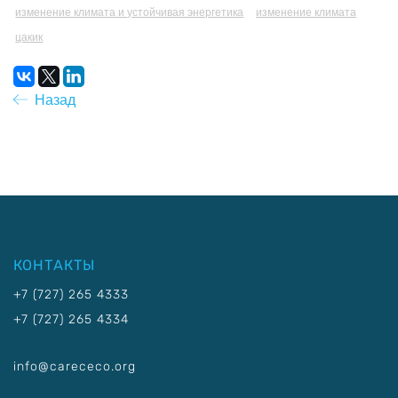
изменение климата и устойчивая энергетика
изменение климата
цакик
Назад
КОНТАКТЫ
+7 (727) 265 4333
+7 (727) 265 4334
info@carececo.org