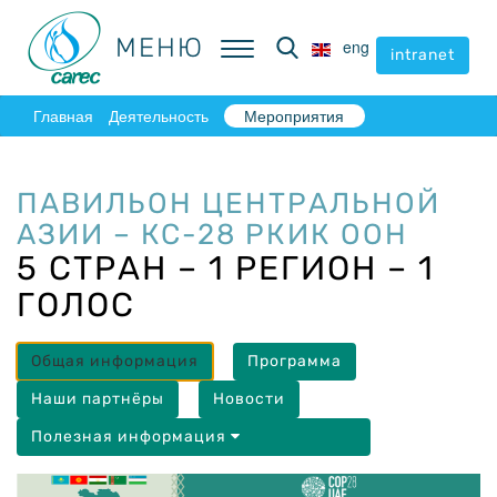
МЕНЮ
МЕНЮ
eng
eng
intranet
intranet
Главная
Деятельность
Мероприятия
ПАВИЛЬОН ЦЕНТРАЛЬНОЙ
АЗИИ – КС-28 РКИК ООН
5 СТРАН – 1 РЕГИОН – 1
ГОЛОС
Общая информация
Программа
Наши партнёры
Новости
Полезная информация