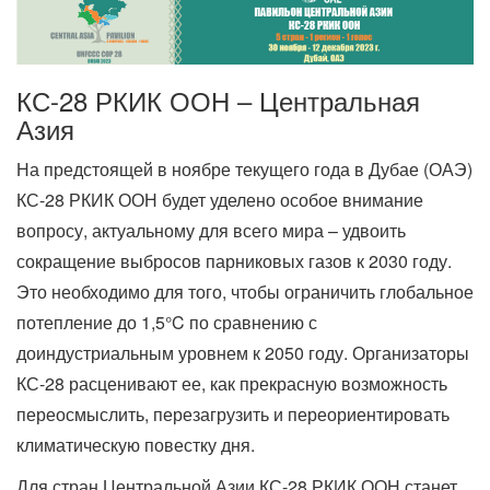
КС-28 РКИК ООН – Центральная
Азия
На предстоящей в ноябре текущего года в Дубае (ОАЭ)
КС-28 РКИК ООН будет уделено особое внимание
вопросу, актуальному для всего мира – удвоить
сокращение выбросов парниковых газов к 2030 году.
Это необходимо для того, чтобы ограничить глобальное
потепление до 1,5°C по сравнению с
доиндустриальным уровнем к 2050 году. Организаторы
КС-28 расценивают ее, как прекрасную возможность
переосмыслить, перезагрузить и переориентировать
климатическую повестку дня.
Для стран Центральной Азии КС-28 РКИК ООН станет