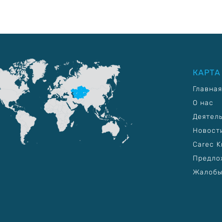
КАРТА
Главная
О нас
Деятел
Новост
Carec K
Предло
Жалобы