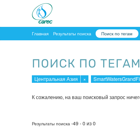
Главная
Результаты поиска
Поиск по тегам
ПОИСК ПО ТЕГА
Центральная Азия
×
SmartWatersGrandFi
К сожалению, на ваш поисковый запрос ничег
-49 - 0 из 0
Результаты поиска