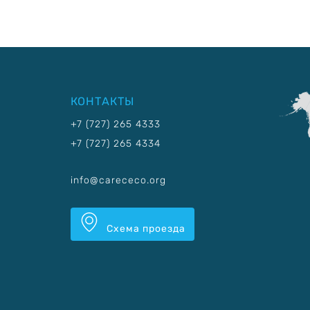
КОНТАКТЫ
+7 (727) 265 4333
+7 (727) 265 4334
info@carececo.org
Схема проезда