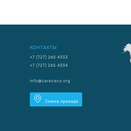
КОНТАКТЫ
+7 (727) 265 4333
+7 (727) 265 4334
info@carececo.org
Схема проезда