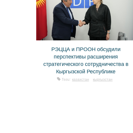
РЭЦЦА и ПРООН обсудили
перспективы расширения
стратегического сотрудничества в
Кыргызской Республике
Теги:
казахстан
кыргызстан