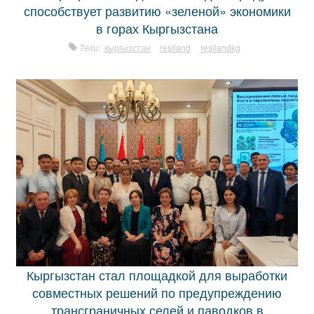
способствует развитию «зеленой» экономики
в горах Кыргызстана
Теги:
кыргызстан
resiland
resilandkg
Кыргызстан стал площадкой для выработки
совместных решений по предупреждению
трансграничных селей и паводков в