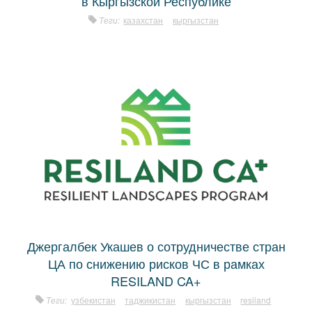
в Кыргызской Республике
Теги:
казахстан
кыргызстан
Джергалбек Укашев о сотрудничестве стран
ЦА по снижению рисков ЧС в рамках
RESILAND CA+
Теги:
узбекистан
таджикистан
кыргызстан
resiland