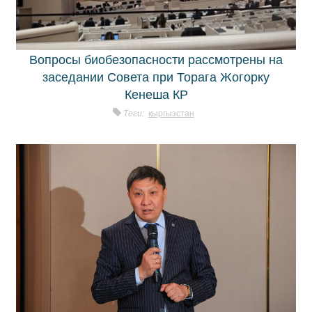
Вопросы биобезопасности рассмотрены на
заседании Совета при Торага Жогорку
Кенеша КР
Теги:
кыргызстан