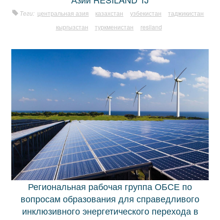
Теги:
центральная азия
казахстан
узбекистан
таджикистан
кыргызстан
туркменистан
resiland
Региональная рабочая группа ОБСЕ по
вопросам образования для справедливого
инклюзивного энергетического перехода в