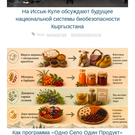
На Иссык-Куле обсуждают будущее
национальной системы биобезопасности
Кыргызстана
Теги:
кыргызстан
биобезопасности
Как программа «Одно Cело Один Продукт»