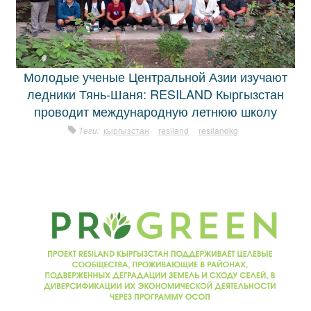
Молодые ученые Центральной Азии изучают
ледники Тянь-Шаня: RESILAND Кыргызстан
проводит международную летнюю школу
Теги:
кыргызстан
resiland
resilandkg