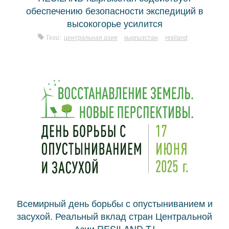
обеспечению безопасности экспедиций в
высокогорье усилится
Теги:
центральная азия
кыргызстан
resiland
Всемирный день борьбы с опустыниванием и
засухой. Реальный вклад стран Центральной
Азии RESILAND TJ