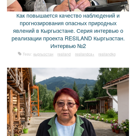
Как повышается качество наблюдений и
прогнозирования опасных природных
явлений в Кыргызстане. Серия интервью о
реализации проекта RESILAND Кыргызстан.
Интервью №2
Теги:
кыргызстан
resiland
resilandca+
resilandkg