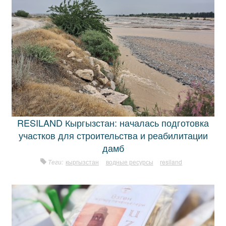
RESILAND Кыргызстан: началась подготовка
участков для строительства и реабилитации
дамб
Теги:
кыргызстан
водные ресурсы
resiland