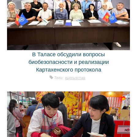
В Таласе обсудили вопросы
биобезопасности и реализации
Картахенского протокола
Теги:
кыргызстан