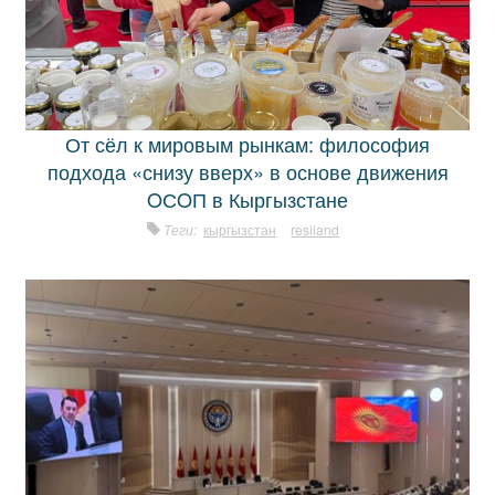
От сёл к мировым рынкам: философия
подхода «снизу вверх» в основе движения
OСOП в Кыргызстане
Теги:
кыргызстан
resiland