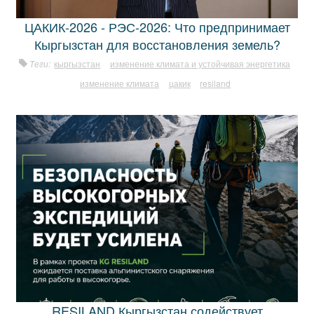
ЦАКИК-2026 - РЭС-2026: Что предпринимает
Кыргызстан для восстановления земель?
Теги:
кыргызстан
изменение климата и устойчивая энергетика
изменение климата
цакик
resiland
RESILAND Кыргызстан содействует