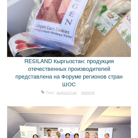
RESILAND Кыргызстан: продукция
отечественных производителей
представлена на Форуме регионов стран
ШОС
Теги:
кыргызстан
resiland