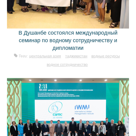
В Душанбе состоялся международный
семинар по водному сотрудничеству и
дипломатии
Теги:
центральная азия
таджикистан
водные ресурсы
водное сотрудничество