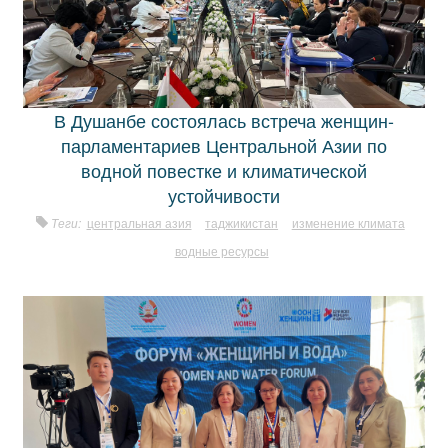
В Душанбе состоялась встреча женщин-
парламентариев Центральной Азии по
водной повестке и климатической
устойчивости
Теги:
центральная азия
таджикистан
изменение климата
водные ресурсы