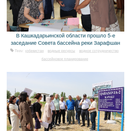
В Кашкадарьинской области прошло 5-е
заседание Совета бассейна реки Зарафшан
Теги:
узбекистан
водные ресурсы
водное сотрудничество
бассейновое планирование