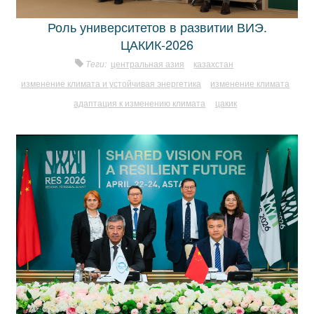
Роль университетов в развитии ВИЭ.
ЦАКИК-2026
Теги:
центральная азия
казахстан
изменение климата и устойчивая энергетика
изменение климата
адаптация к изменению климата
цакик