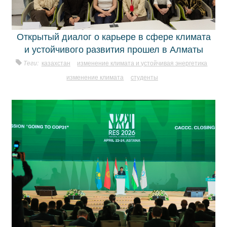
Открытый диалог о карьере в сфере климата
и устойчивого развития прошел в Алматы
Теги:
казахстан
изменение климата и устойчивая энергетика
изменение климата
cтуденты