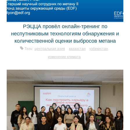
РЭЦЦА провёл онлайн-тренинг по
неспутниковым технологиям обнаружения и
количественной оценки выбросов метана
Теги:
центральная азия
казахстан
узбекистан
изменение климата