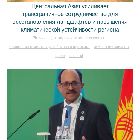
Центральная Азия усиливает
трансграничное сотрудничество для
восстановления ландшафтов и повышения
климатической устойчивости региона
Теги:
центральная азия
казахстан
изменение климата и устойчивая энергетика
изменение климата
цакик
resiland