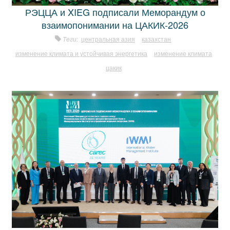
РЭЦЦА и XIEG подписали Меморандум о
взаимопонимании на ЦАКИК-2026
Теги:
центральная азия
казахстан
изменение климата и устойчивая энергетика
изменение климата
цакик