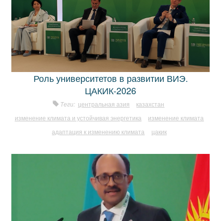
Роль университетов в развитии ВИЭ.
ЦАКИК-2026
Теги:
центральная азия
казахстан
изменение климата и устойчивая энергетика
изменение климата
адаптация к изменению климата
цакик