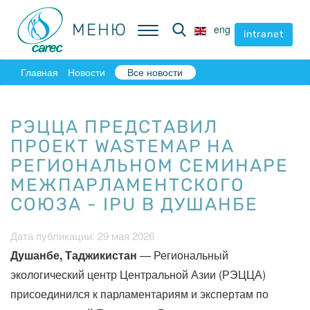
МЕНЮ
МЕНЮ
eng
eng
intranet
intranet
Главная
Новости
Все новости
РЭЦЦА ПРЕДСТАВИЛ
ПРОЕКТ WASTEMAP НА
РЕГИОНАЛЬНОМ СЕМИНАРЕ
МЕЖПАРЛАМЕНТСКОГО
СОЮЗА - IPU В ДУШАНБЕ
Дата публикации: 29 мая 2026
Душанбе, Таджикистан
— Региональный
экологический центр Центральной Азии (РЭЦЦА)
присоединился к парламентариям и экспертам по