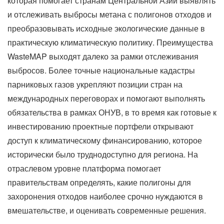
которая помогает странам Центральной Азии выявлять
и отслеживать выбросы метана с полигонов отходов и
преобразовывать исходные экологические данные в
практическую климатическую политику. Преимущества
WasteMAP выходят далеко за рамки отслеживания
выбросов. Более точные национальные кадастры
парниковых газов укрепляют позиции стран на
международных переговорах и помогают выполнять
обязательства в рамках ОНУВ, в то время как готовые к
инвестированию проектные портфели открывают
доступ к климатическому финансированию, которое
исторически было труднодоступно для региона. На
отраслевом уровне платформа помогает
правительствам определять, какие полигоны для
захоронения отходов наиболее срочно нуждаются в
вмешательстве, и оценивать современные решения.