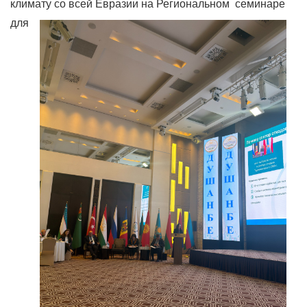
климату со всей Евразии на Региональном
семинаре
для