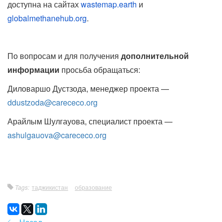
доступна на сайтах
wastemap.earth
и
globalmethanehub.org
.
По вопросам и для получения
дополнительной
информации
просьба обращаться:
Диловаршо Дустзода, менеджер проекта —
ddustzoda@carececo.org
Арайлым Шулгауова, специалист проекта —
ashulgauova@carececo.org
Tags:
таджикистан
образование