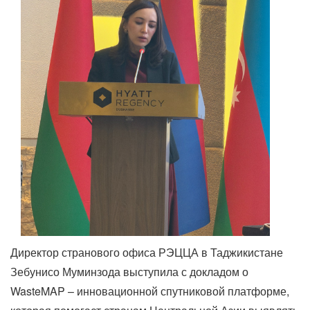
Директор странового офиса РЭЦЦА в Таджикистане
Зебунисо Муминзода выступила с докладом о
WasteMAP – инновационной спутниковой платформе,