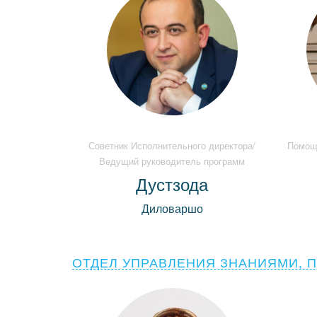
Советник Исполнительного директора/
Помощн
Ведущий руководитель программ
Дустзода
Диловаршо
ОТДЕЛ УПРАВЛЕНИЯ ЗНАНИЯМИ, 