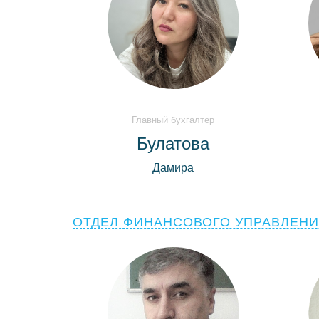
Главный бухгалтер
Булатова
Дамира
ОТДЕЛ ФИНАНСОВОГО УПРАВЛЕНИ