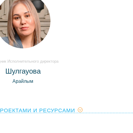
ик Исполнительного директора
Шулгауова
Арайлым
ПРОЕКТАМИ И РЕСУРСАМИ