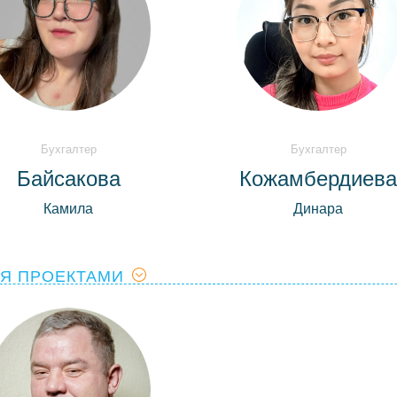
Бухгалтер
Бухгалтер
Байсакова
Кожамбердиев
Камила
Динара
Я ПРОЕКТАМИ