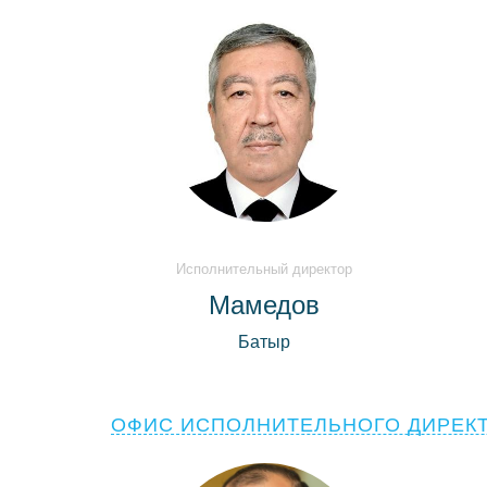
Исполнительный директор
Мамедов
Батыр
ОФИС ИСПОЛНИТЕЛЬНОГО ДИРЕК