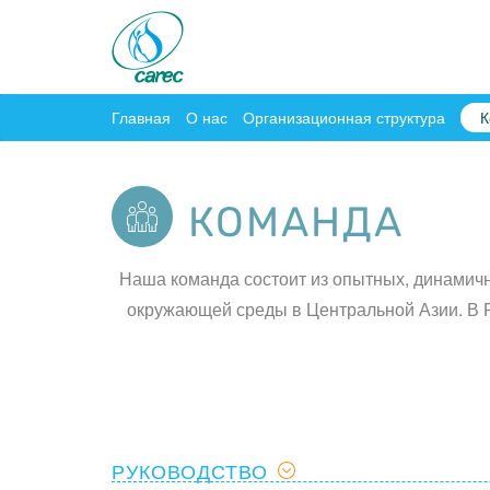
Главная
О нас
Организационная структура
К
КОМАНДА
Наша команда состоит из опытных, динамичн
окружающей среды в Центральной Азии. В Р
РУКОВОДСТВО