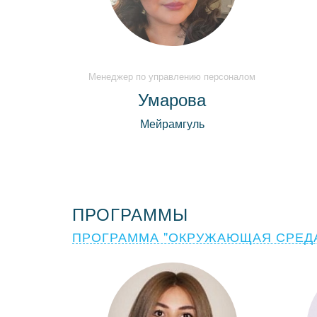
Менеджер по управлению персоналом
Умарова
Мейрамгуль
ПРОГРАММЫ
ПРОГРАММА "ОКРУЖАЮЩАЯ СРЕДА