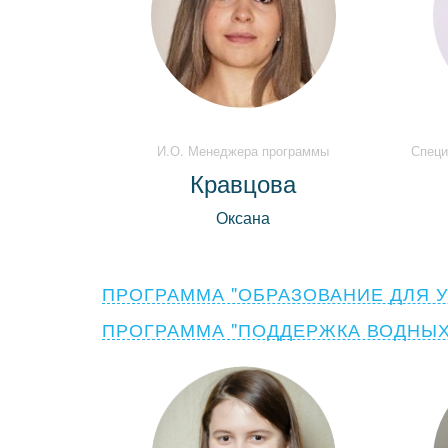
И.О. Менеджера программы
Специ
Кравцова
Оксана
ПРОГРАММА "ОБРАЗОВАНИЕ ДЛЯ 
ПРОГРАММА "ПОДДЕРЖКА ВОДНЫХ