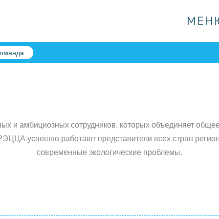
МЕН
МЕН
оманда
ых и амбициозных сотрудников, которых объединяет общее
ЭЦЦА успешно работают представители всех стран региона
современные экологические проблемы.