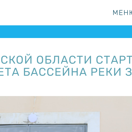
МЕН
МЕН
СКОЙ ОБЛАСТИ СТАРТ
ЕТА БАССЕЙНА РЕКИ