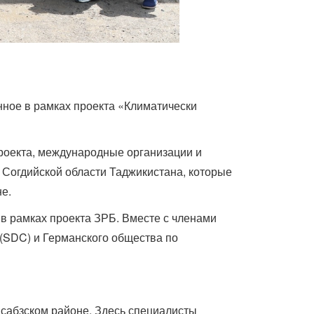
нное в рамках проекта «Климатически
роекта, международные организации и
 Согдийской области Таджикистана, которые
е.
в рамках проекта ЗРБ. Вместе с членами
 (SDC) и Германского общества по
сабзском районе. Здесь специалисты