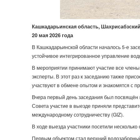
Кашкадарьинская область, Шахрисабзски
20 мая 2026 года
В Кашкадарьинской области началось 5-е зас
устойчивое интегрированное управление вод
В мероприятии принимают участие все члены
эксперты. В этот раз к заседанию также при
участвуют в обмене опытом и знакомятся с пр
Вчера первый день заседания был посвящён п
Совета участие в выезде приняли представит
международному сотрудничеству (GIZ).
В ходе выезда участники посетили несколько 
Первым объектом стал верхний водозаборный