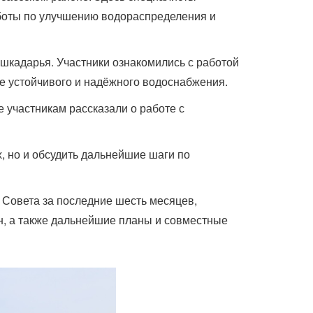
боты по улучшению водораспределения и
шкадарья. Участники ознакомились с работой
е устойчивого и надёжного водоснабжения.
 участникам рассказали о работе с
, но и обсудить дальнейшие шаги по
ы Совета за последние шесть месяцев,
н, а также дальнейшие планы и совместные