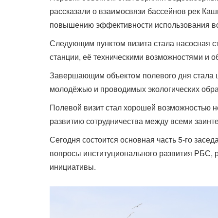
рассказали о взаимосвязи бассейнов рек Ка
повышению эффективности использования во
Следующим пунктом визита стала насосная с
станции, её техническими возможностями и 
Завершающим объектом полевого дня стала шк
молодёжью и проводимых экологических обра
Полевой визит стал хорошей возможностью не
развитию сотрудничества между всеми заинт
Сегодня состоится основная часть 5-го засед
вопросы институционального развития РБС, 
инициативы.