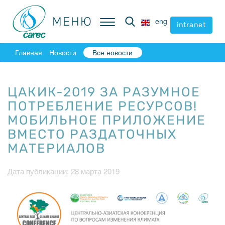
МЕНЮ
МЕНЮ
eng
eng
intranet
intranet
Главная
Новости
Все новости
ЦАКИК-2019 ЗА РАЗУМНОЕ
ПОТРЕБЛЕНИЕ РЕСУРСОВ!
МОБИЛЬНОЕ ПРИЛОЖЕНИЕ
ВМЕСТО РАЗДАТОЧНЫХ
МАТЕРИАЛОВ
Дата публикации: 28 марта 2019