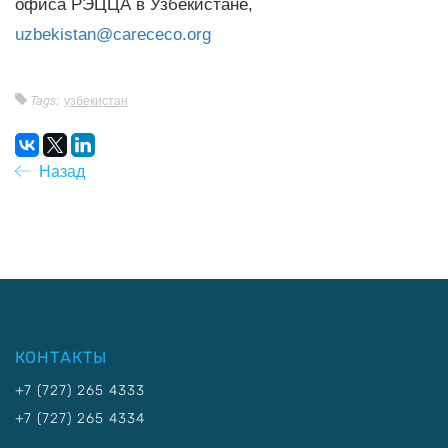
офиса РЭЦЦА в Узбекистане,
uzbekistan@carececo.org
Tags:
узбекистан
Назад
КОНТАКТЫ
+7 (727) 265 4333
+7 (727) 265 4334