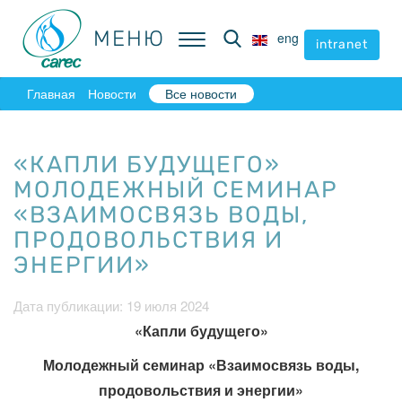
МЕНЮ
МЕНЮ
eng
eng
intranet
intranet
Главная
Новости
Все новости
«КАПЛИ БУДУЩЕГО»
МОЛОДЕЖНЫЙ СЕМИНАР
«ВЗАИМОСВЯЗЬ ВОДЫ,
ПРОДОВОЛЬСТВИЯ И
ЭНЕРГИИ»
Дата публикации: 19 июля 2024
«Капли будущего»
Молодежный семинар «Взаимосвязь воды,
продовольствия и энергии»