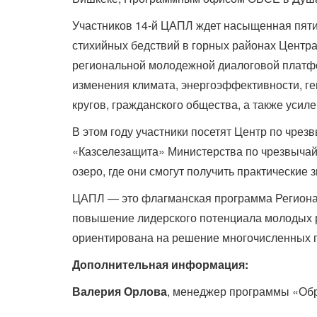
Участников 14-й ЦАПЛ ждет насыщенная пяти
стихийных бедствий в горных районах Центр
региональной молодежной диалоговой платфо
изменения климата, энергоэффективности, г
кругов, гражданского общества, а также усил
В этом году участники посетят Центр по чре
«Казселезащита» Министерства по чрезвычай
озеро, где они смогут получить практические
ЦАПЛ — это флагманская программа Регионал
повышение лидерского потенциала молодых 
ориентирована на решение многочисленных п
Дополнительная информация:
Валерия Орлова
, менеджер программы «Об