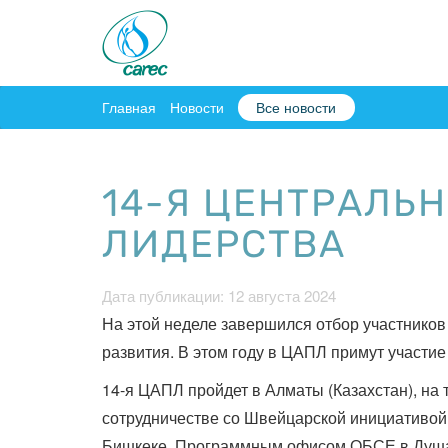
Главная
Новости
Все новости
14-Я ЦЕНТРАЛЬ
ЛИДЕРСТВА
Дата публикации: 12 августа 2024
На этой неделе завершился отбор участнико
развития. В этом году в ЦАПЛ примут участие
14-я ЦАПЛ пройдет в Алматы (Казахстан), на 
сотрудничестве со Швейцарской инициативой
Бишкеке, Программным офисом ОБСЕ в Душан