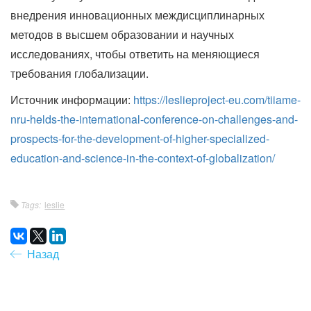
внедрения инновационных междисциплинарных
методов в высшем образовании и научных
исследованиях, чтобы ответить на меняющиеся
требования глобализации.
Источник информации:
https://leslieproject-eu.com/tiiame-
nru-helds-the-international-conference-on-challenges-and-
prospects-for-the-development-of-higher-specialized-
education-and-science-in-the-context-of-globalization/
Tags:
leslie
Назад