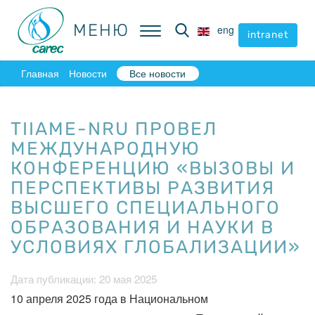
МЕНЮ
МЕНЮ
eng
eng
intranet
intranet
Главная
Новости
Все новости
TIIAME-NRU ПРОВЕЛ
МЕЖДУНАРОДНУЮ
КОНФЕРЕНЦИЮ «ВЫЗОВЫ И
ПЕРСПЕКТИВЫ РАЗВИТИЯ
ВЫСШЕГО СПЕЦИАЛЬНОГО
ОБРАЗОВАНИЯ И НАУКИ В
УСЛОВИЯХ ГЛОБАЛИЗАЦИИ»
Дата публикации: 20 мая 2025
10 апреля 2025 года в Национальном