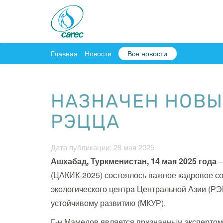
Главная
Новости
Все новости
НАЗНАЧЕН НОВЫ
РЭЦЦА
Дата публикации: 28 мая 2025
Ашхабад, Туркменистан, 14 мая 2025 года
–
(ЦАКИК-2025) состоялось важное кадровое с
экологического центра Центральной Азии (РЭ
устойчивому развитию (МКУР).
Г-н Мамедов является признанным экспертом 