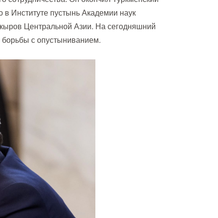
ю в Институте пустынь Академии наук
акыров Центральной Азии. На сегодняшний
и борьбы с опустыниванием.