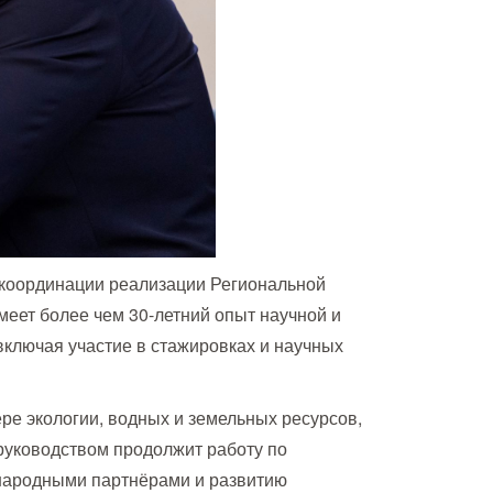
 координации реализации Региональной
еет более чем 30-летний опыт научной и
включая участие в стажировках и научных
ре экологии, водных и земельных ресурсов,
руководством продолжит работу по
ународными партнёрами и развитию