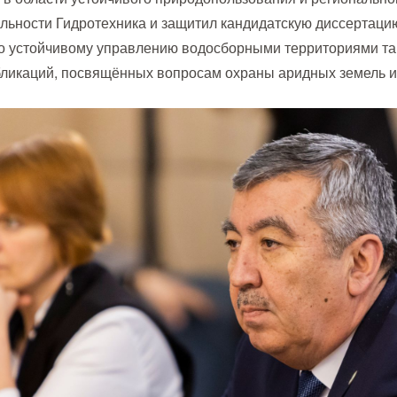
льности Гидротехника и защитил кандидатскую диссертаци
по устойчивому управлению водосборными территориями т
убликаций, посвящённых вопросам охраны аридных земель 