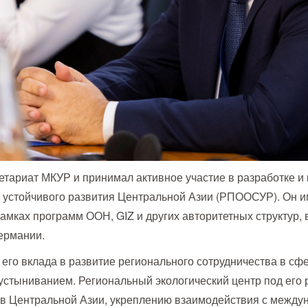
етариат МКУР и принимал активное участие в разработке и
устойчивого развития Центральной Азии (РПООСУР). Он им
амках программ ООН, GIZ и других авторитетных структур, 
ермании.
его вклада в развитие регионального сотрудничества в сфе
устыниванием. Региональный экологический центр под его 
 в Центральной Азии, укреплению взаимодействия с межд