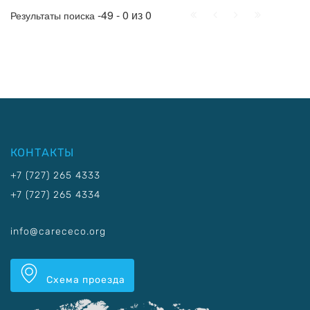
Начало
Пред.
След.
Конец
-49 - 0 из 0
Результаты поиска
КОНТАКТЫ
+7 (727) 265 4333
+7 (727) 265 4334
info@carececo.org
Схема проезда