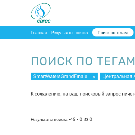
Главная
Результаты поиска
Поиск по тегам
ПОИСК ПО ТЕГА
SmartWatersGrandFinale
×
Центральная 
К сожалению, на ваш поисковый запрос ничег
-49 - 0 из 0
Результаты поиска