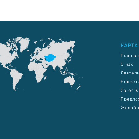
КАРТА
Главная
О нас
Деятел
Новост
Carec K
Предло
Жалобы