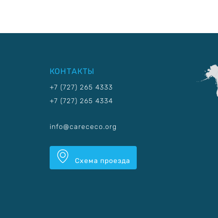
КОНТАКТЫ
+7 (727) 265 4333
+7 (727) 265 4334
info@carececo.org
Схема проезда