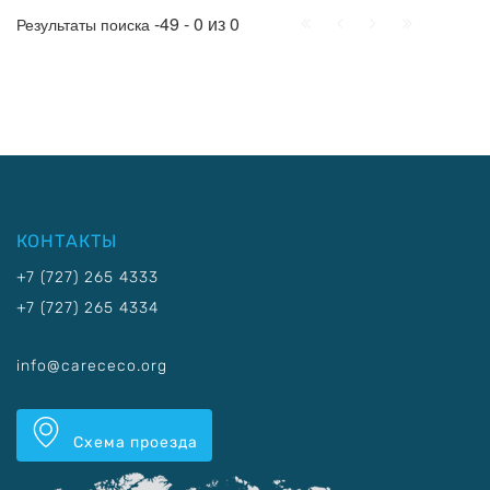
Начало
Пред.
След.
Конец
-49 - 0 из 0
Результаты поиска
КОНТАКТЫ
+7 (727) 265 4333
+7 (727) 265 4334
info@carececo.org
Схема проезда