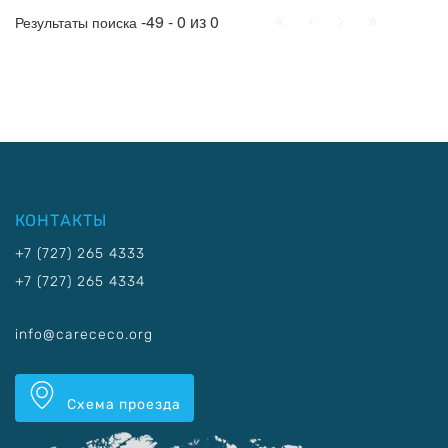
Начало
Пред.
След.
Конец
-49 - 0 из 0
Результаты поиска
КОНТАКТЫ
+7 (727) 265 4333
+7 (727) 265 4334
info@carececo.org
Схема проезда