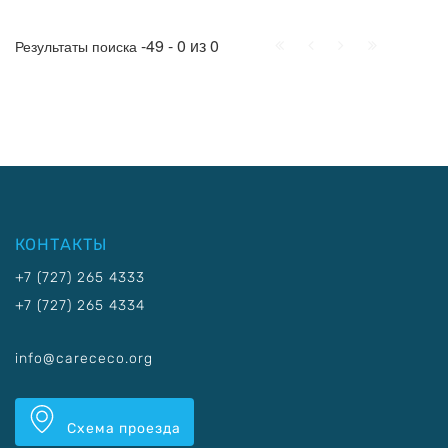
Начало
Пред.
След.
Конец
-49 - 0 из 0
Результаты поиска
КОНТАКТЫ
+7 (727) 265 4333
+7 (727) 265 4334
info@carececo.org
Схема проезда