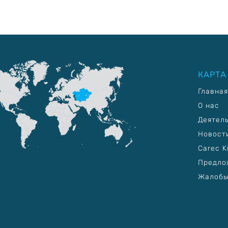
КАРТА
Главная
О нас
Деятел
Новост
Carec K
Предло
Жалобы