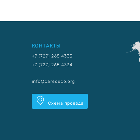
КОНТАКТЫ
+7 (727) 265 4333
+7 (727) 265 4334
info@carececo.org
Схема проезда