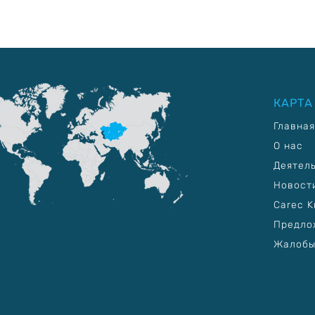
КАРТА
Главная
О нас
Деятел
Новост
Carec K
Предло
Жалобы