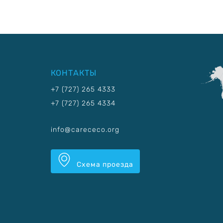
КОНТАКТЫ
+7 (727) 265 4333
+7 (727) 265 4334
info@carececo.org
Схема проезда