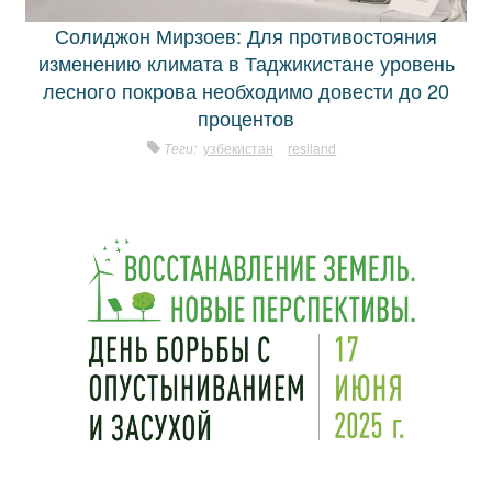
Солиджон Мирзоев: Для противостояния
изменению климата в Таджикистане уровень
лесного покрова необходимо довести до 20
процентов
Теги:
узбекистан
resiland