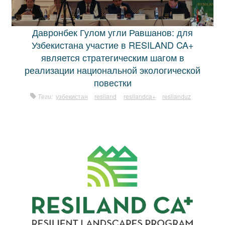
Давронбек Гулом угли Равшанов: для
Узбекистана участие в RESILAND CA+
является стратегическим шагом в
реализации национальной экологической
повестки
Теги:
узбекистан
resiland
resilandca+
resilanduz