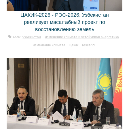
ЦАКИК-2026 - РЭС-2026: Узбекистан
реализует масштабный проект по
восстановлению земель
Теги:
узбекистан
изменение климата и устойчивая энергетика
изменение климата
цакик
resiland