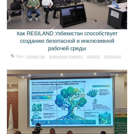
Как RESILAND Узбекистан способствует
созданию безопасной и инклюзивной
рабочей среды
Теги:
узбекистан
изменение климата
resiland
resilanduz