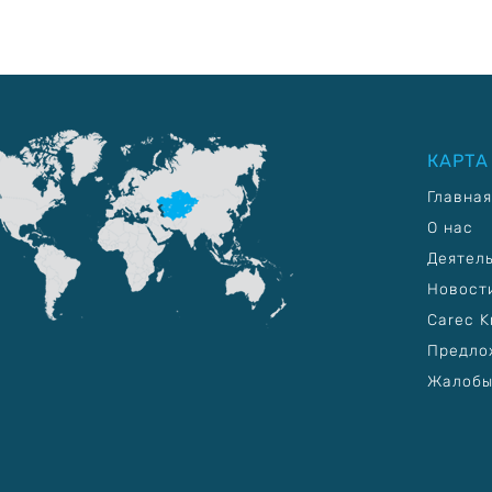
КАРТА
Главная
О нас
Деятел
Новост
Carec K
Предло
Жалобы