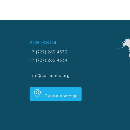
КОНТАКТЫ
+7 (727) 265 4333
+7 (727) 265 4334
info@carececo.org
Схема проезда