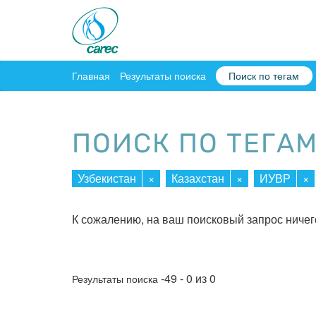
Главная
Результаты поиска
Поиск по тегам
ПОИСК ПО ТЕГА
Узбекистан
×
Казахстан
×
ИУВР
×
К сожалению, на ваш поисковый запрос ничег
-49 - 0 из 0
Результаты поиска