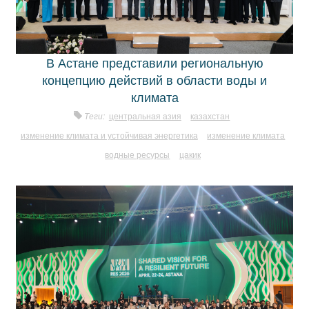
В Астане представили региональную
концепцию действий в области воды и
климата
Теги:
центральная азия
казахстан
изменение климата и устойчивая энергетика
изменение климата
водные ресурсы
цакик