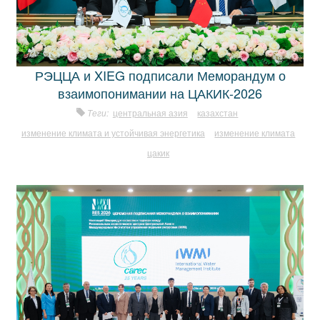
РЭЦЦА и XIEG подписали Меморандум о
взаимопонимании на ЦАКИК-2026
Теги:
центральная азия
казахстан
изменение климата и устойчивая энергетика
изменение климата
цакик