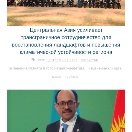
Центральная Азия усиливает
трансграничное сотрудничество для
восстановления ландшафтов и повышения
климатической устойчивости региона
Теги:
центральная азия
казахстан
изменение климата и устойчивая энергетика
изменение климата
цакик
resiland