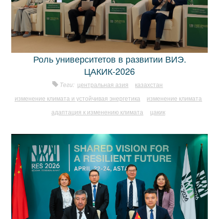
Роль университетов в развитии ВИЭ.
ЦАКИК-2026
Теги:
центральная азия
казахстан
изменение климата и устойчивая энергетика
изменение климата
адаптация к изменению климата
цакик