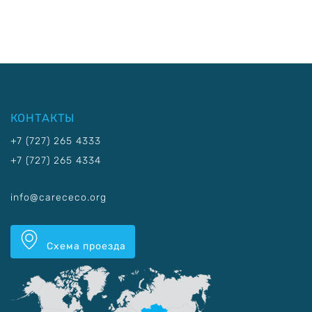
КОНТАКТЫ
+7 (727) 265 4333
+7 (727) 265 4334
info@carececo.org
Схема проезда