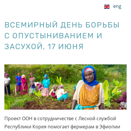
eng
ВСЕМИРНЫЙ ДЕНЬ БОРЬБЫ
С ОПУСТЫНИВАНИЕМ И
ЗАСУХОЙ, 17 ИЮНЯ
Проект ООН в сотрудничестве с Лесной службой
Республики Корея помогает фермерам в Эфиопии