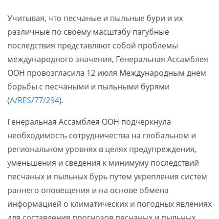
Учитывая, что песчаные и пыльные бури и их
различные по своему масштабу пагубные
последствия представляют собой проблемы
международного значения, Генеральная Ассамблея
ООН провозгласила 12 июля Международным днем
борьбы с песчаными и пыльными бурями
(
A/RES/77/294
).
Генеральная Ассамблея ООН подчеркнула
необходимость сотрудничества на глобальном и
региональном уровнях в целях предупреждения,
уменьшения и сведения к минимуму последствий
песчаных и пыльных бурь путем укрепления систем
раннего оповещения и на основе обмена
информацией о климатических и погодных явлениях
для составления прогнозов песчаных и пыльных